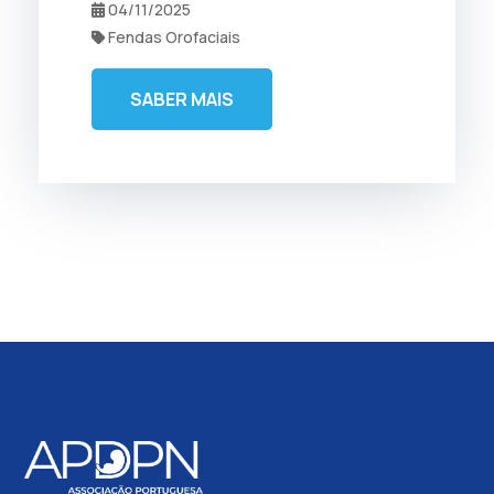
04/11/2025
Fendas Orofaciais
SABER MAIS