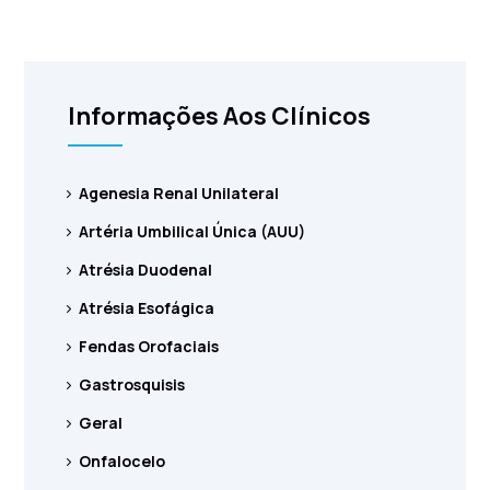
Informações Aos Clínicos
Agenesia Renal Unilateral
Artéria Umbilical Única (AUU)
Atrésia Duodenal
Atrésia Esofágica
Fendas Orofaciais
Gastrosquisis
Geral
Onfalocelo