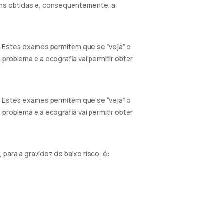
ens obtidas e, consequentemente, a
na. Estes exames permitem que se “veja” o
 problema e a ecografia vai permitir obter
na. Estes exames permitem que se “veja” o
 problema e a ecografia vai permitir obter
 para a gravidez de baixo risco, é: