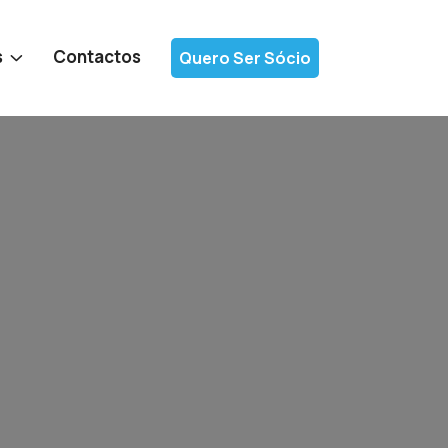
s
Contactos
Quero Ser Sócio