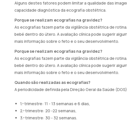
Alguns destes fatores podem limitar a qualidade das imag
capacidade diagnóstica da ecografia obstétrica.
Porque se realizam ecografias na gravidez?
As ecografias fazem parte da vigilância obstétrica de roti
bebé dentro do útero. A avaliação clínica pode sugerir algum
mais informação sobre o feto e o seu desenvolvimento.
Porque se realizam ecografias na gravidez?
As ecografias fazem parte da vigilância obstétrica de roti
bebé dentro do útero. A avaliação clínica pode sugerir algum
mais informação sobre o feto e o seu desenvolvimento.
Quando são realizadas as ecografias?
A periodicidade definida pela Direção Geral da Saúde (DGS),
1.º trimestre: 11 - 13 semanas e 6 dias,
2.º trimestre: 20 -22 semanas,
3.º trimestre: 30 - 32 semanas.