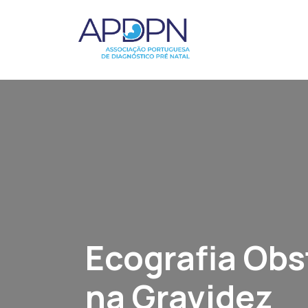
Ecografia Obs
na Gravidez