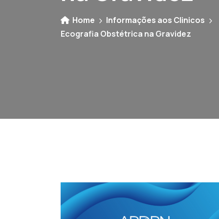
Home
Informações aos Clinicos
Ecografia Obstétrica na Gravidez