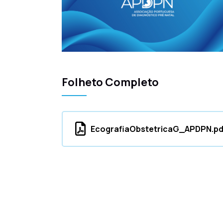
Folheto Completo
EcografiaObstetricaG_APDPN.pd