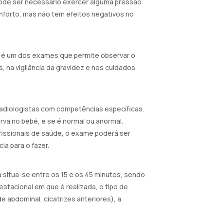
pode ser necessário exercer alguma pressão
forto, mas não tem efeitos negativos no
te é um dos exames que permite observar o
 na vigilância da gravidez e nos cuidados
adiologistas com competências específicas.
rva no bebé, e se é normal ou anormal.
ofissionais de saúde, o exame poderá ser
a para o fazer.
 situa-se entre os 15 e os 45 minutos, sendo
estacional em que é realizada, o tipo de
e abdominal, cicatrizes anteriores), a