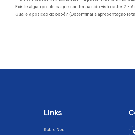
Existe algum problema que não tenha sido visto antes? • A 
Qual é a posição do bebé? (Determinar a apresentação fetal
Links
C
Sobre Nós