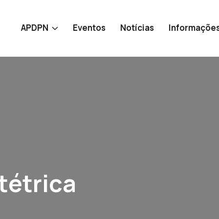
APDPN
Eventos
Notícias
Informaçõe
tétrica