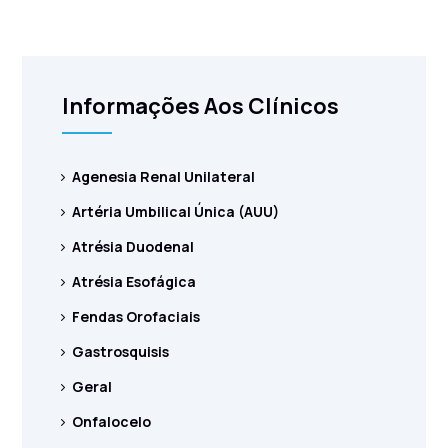
Informações Aos Clínicos
Agenesia Renal Unilateral
Artéria Umbilical Única (AUU)
Atrésia Duodenal
Atrésia Esofágica
Fendas Orofaciais
Gastrosquisis
Geral
Onfalocelo