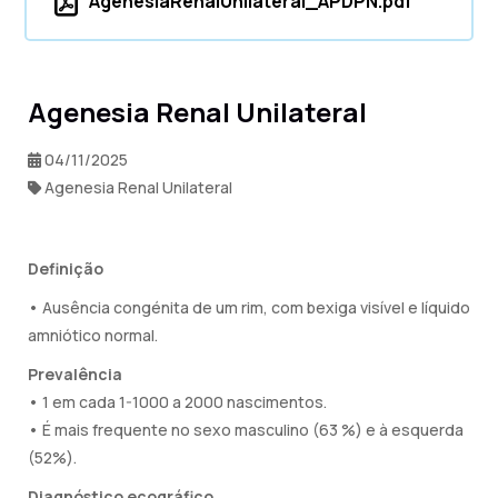
AgenesiaRenalUnilateral_APDPN.pdf
Agenesia Renal Unilateral
04/11/2025
Agenesia Renal Unilateral
Definição
• Ausência congénita de um rim, com bexiga visível e líquido
amniótico normal.
Prevalência
• 1 em cada 1-1000 a 2000 nascimentos.
• É mais frequente no sexo masculino (63 %) e à esquerda
(52%).
Diagnóstico ecográfico