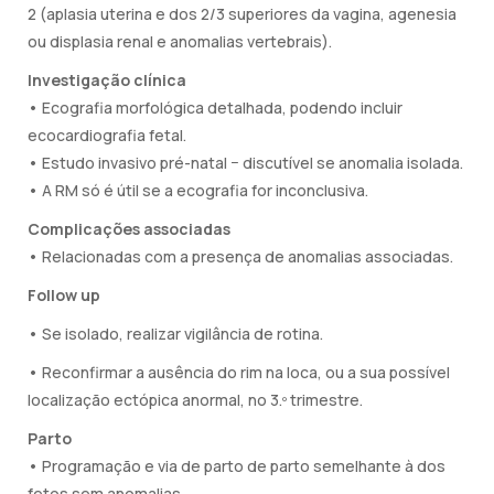
2 (aplasia uterina e dos 2/3 superiores da vagina, agenesia
ou displasia renal e anomalias vertebrais).
Investigação clínica
• Ecografia morfológica detalhada, podendo incluir
ecocardiografia fetal.
• Estudo invasivo pré-natal − discutível se anomalia isolada.
• A RM só é útil se a ecografia for inconclusiva.
Complicações associadas
• Relacionadas com a presença de anomalias associadas.
Follow up
• Se isolado, realizar vigilância de rotina.
• Reconfirmar a ausência do rim na loca, ou a sua possível
localização ectópica anormal, no 3.º trimestre.
Parto
• Programação e via de parto de parto semelhante à dos
fetos sem anomalias.