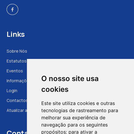
Links
Sobre Nós
Estatutos
Eventos
O nosso site usa
Informações à Grávida
cookies
Login
Contactos
Este site utiliza cookies e outras
Atualizar as preferências das cookies
tecnologias de rastreamento para
melhorar sua experiência de
navegação para os seguintes
Contactos
propósitos:
para ativar a